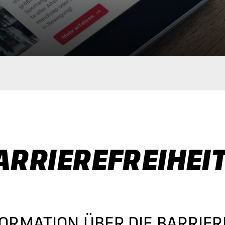
ARRIEREFREIHEI
ORMATION ÜBER DIE BARRIER