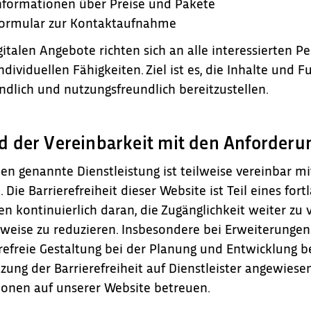
nformationen über Preise und Pakete
ormular zur Kontaktaufnahme
gitalen Angebote richten sich an alle interessierten 
ndividuellen Fähigkeiten. Ziel ist es, die Inhalte und F
ndlich und nutzungsfreundlich bereitzustellen.
d der Vereinbarkeit mit den Anforderu
en genannte Dienstleistung ist teilweise vereinbar mi
. Die Barrierefreiheit dieser Website ist Teil eines fo
en kontinuierlich daran, die Zugänglichkeit weiter z
tweise zu reduzieren. Insbesondere bei Erweiterunge
refreie Gestaltung bei der Planung und Entwicklung ber
ung der Barrierefreiheit auf Dienstleister angewie
onen auf unserer Website betreuen.