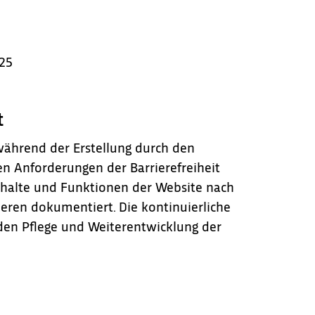
025
t
 während der Erstellung durch den
en Anforderungen der Barrierefreiheit
nhalte und Funktionen der Website nach
ren dokumentiert. Die kontinuierliche
den Pflege und Weiterentwicklung der