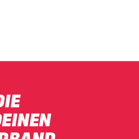
DIE
DEINEN