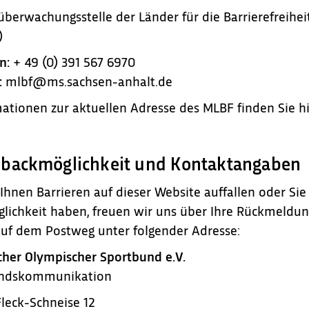
berwachungsstelle der Länder für die Barrierefreihe
)
n:
+ 49 (0) 391 567 6970
:
mlbf@ms.sachsen-anhalt.de
ationen zur aktuellen Adresse des MLBF finden Sie h
backmöglichkeit und Kontaktangaben
hnen Barrieren auf dieser Website auffallen oder Si
lichkeit haben, freuen wir uns über Ihre Rückmeldung
uf dem Postweg unter folgender Adresse:
cher Olympischer Sportbund e.V.
ndskommunikation
leck-Schneise 12