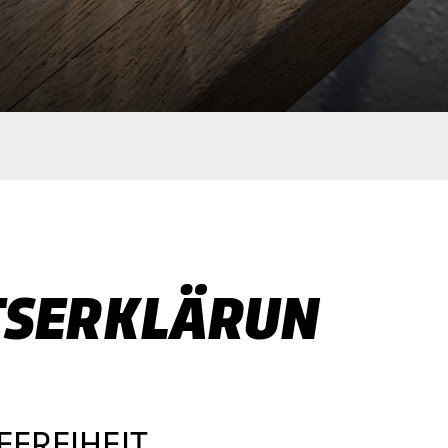
TSERKLÄRUN
EFREIHEIT