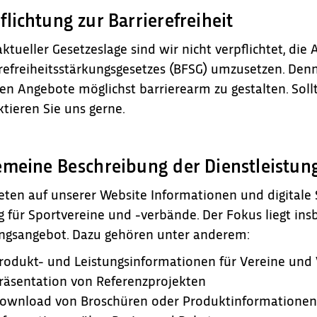
flichtung zur Barrierefreiheit
ktueller Gesetzeslage sind wir nicht verpflichtet, di
refreiheitsstärkungsgesetzes (BFSG) umzusetzen. Denn
len Angebote möglichst barrierearm zu gestalten. Sollt
tieren Sie uns gerne.
emeine Beschreibung der Dienstleistun
eten auf unserer Website Informationen und digital
 für Sportvereine und -verbände. Der Fokus liegt i
ungsangebot. Dazu gehören unter anderem:
rodukt- und Leistungsinformationen für Vereine und
räsentation von Referenzprojekten
ownload von Broschüren oder Produktinformationen