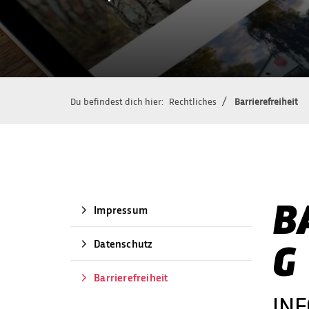
Du befindest dich hier:
Rechtliches
Barrierefreiheit
B
Impressum
G
Datenschutz
QUICKLINKS
Barrierefreiheit
INF