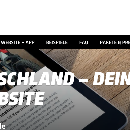
WEBSITE + APP
BEISPIELE
FAQ
PAKETE & PRE
SCHLAND – DEI
BSITE
de