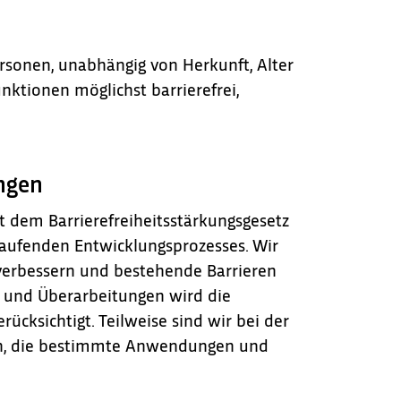
Personen, unabhängig von Herkunft, Alter
unktionen möglichst barrierefrei,
ngen
t dem Barrierefreiheitsstärkungsgesetz
rtlaufenden Entwicklungsprozesses. Wir
u verbessern und bestehende Barrieren
n und Überarbeitungen wird die
ücksichtigt. Teilweise sind wir bei der
sen, die bestimmte Anwendungen und